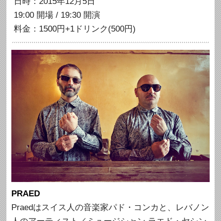
日時：2015年12月5日
19:00 開場 / 19:30 開演
料金：1500円+1ドリンク(500円)
PRAED
Praedはスイス人の音楽家パド・コンカと、レバノン