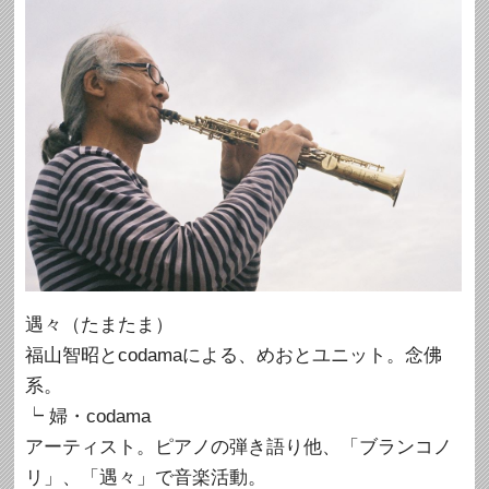
遇々（たまたま）
福山智昭とcodamaによる、めおとユニット。念佛
系。
┕ 婦・codama
アーティスト。ピアノの弾き語り他、「ブランコノ
リ」、「遇々」で音楽活動。