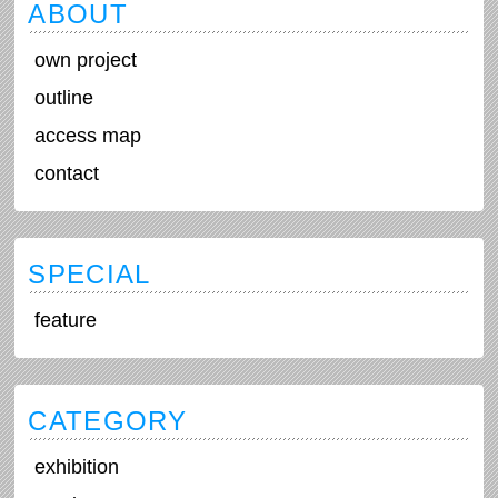
ABOUT
own project
outline
access map
contact
SPECIAL
feature
CATEGORY
exhibition