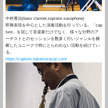
中村勇治(bass clarinet,soprano saxophone)
即興表現を中心とした演奏活動を行っている。「cap
ture」を冠して音楽家だけでなく、様々な分野のア
ーチストとのセッションを数多く行いジャンルを横
断したユニークで枠にとらわれない活動を続けてい
る。
https://capture.nakamurayuji.com/