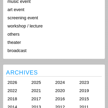
music event
art event
screening event
workshop / lecture
others
theater
broadcast
ARCHIVES
2026
2025
2024
2023
2022
2021
2020
2019
2018
2017
2016
2015
2014
2013
2012
2011