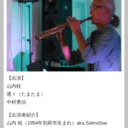
【出演】
山内桂
遇々（たまたま）
中村勇治
【出演者紹介】
山内 桂（1954年別府市生まれ）aka.SalmoSax