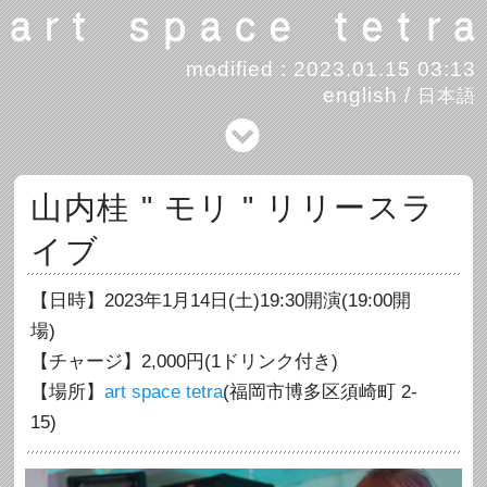
modified : 2023.01.15 03:13
english
/
日本語
山内桂 " モリ " リリースラ
イブ
【日時】2023年1月14日(土)19:30開演(19:00開
場)
【チャージ】2,000円(1ドリンク付き)
【場所】
art space tetra
(福岡市博多区須崎町 2-
15)