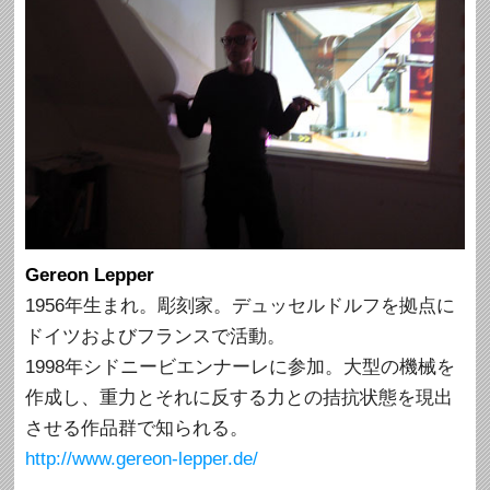
Gereon Lepper
1956年生まれ。彫刻家。デュッセルドルフを拠点に
ドイツおよびフランスで活動。
1998年シドニービエンナーレに参加。大型の機械を
作成し、重力とそれに反する力との拮抗状態を現出
させる作品群で知られる。
http://www.gereon-lepper.de/