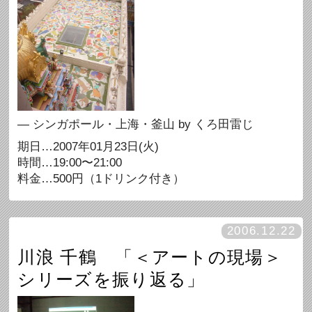
— シンガポール・上海・釜山 by くろ田雷じ
期日…2007年01月23日(火)
時間…19:00〜21:00
料金…500円（1ドリンク付き）
2006.12.22
川浪 千鶴 「＜アートの現場＞
シリーズを振り返る」