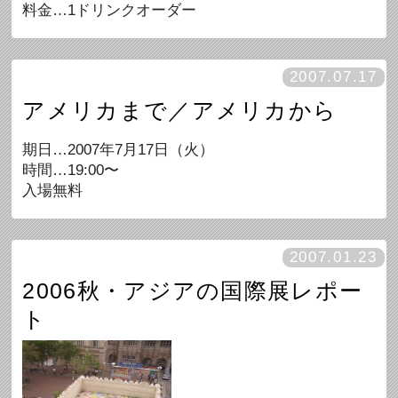
料金…1ドリンクオーダー
2007.07.17
アメリカまで／アメリカから
期日…2007年7月17日（火）
時間…19:00〜
入場無料
2007.01.23
2006秋・アジアの国際展レポー
ト