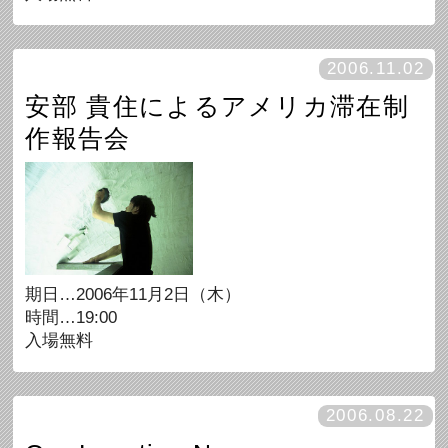
2006.11.02
安部 貴住によるアメリカ滞在制
作報告会
期日…2006年11月2日（木）
時間…19:00
入場無料
2006.08.22