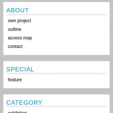
ABOUT
own project
outline
access map
contact
SPECIAL
feature
CATEGORY
exhibition