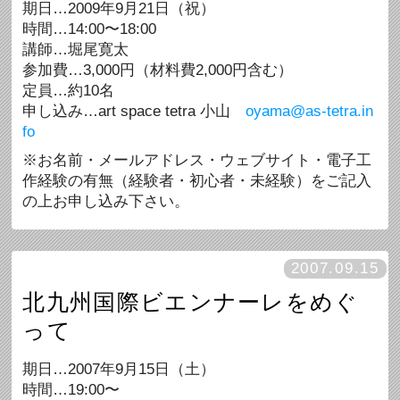
期日…2009年9月21日（祝）
時間…14:00〜18:00
講師…堀尾寛太
参加費…3,000円（材料費2,000円含む）
定員…約10名
申し込み…art space tetra 小山
oyama@as-tetra.in
fo
※お名前・メールアドレス・ウェブサイト・電子工
作経験の有無（経験者・初心者・未経験）をご記入
の上お申し込み下さい。
2007.09.15
北九州国際ビエンナーレをめぐ
って
期日…2007年9月15日（土）
時間…19:00〜