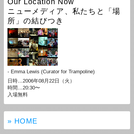
Our Location Now
ニューメディア、私たちと「場
所」の結びつき
- Emma Lewis (Curator for Trampoline)
日時…2006年08月22日（火）
時間…20:30〜
入場無料
» HOME