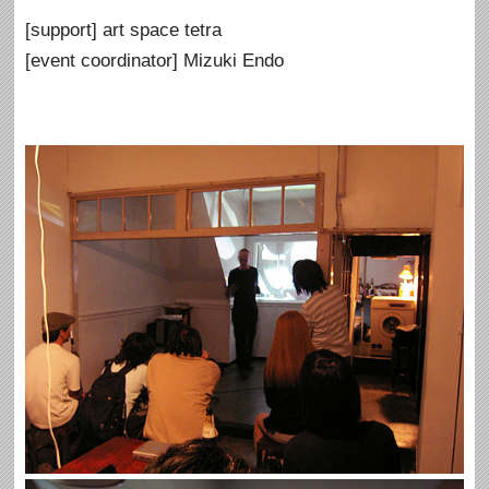
[support] art space tetra
[event coordinator] Mizuki Endo