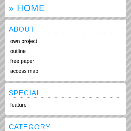
» HOME
日付：2015年5月19日（火曜
日）
時間：18:00~
ABOUT
料金：一般￥1000、学生￥50
0、いずれも1ドリンク付き
own project
outline
free paper
access map
SPECIAL
feature
CATEGORY