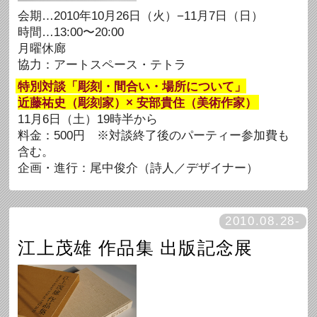
会期…2010年10月26日（火）−11月7日（日）
時間…13:00〜20:00
月曜休廊
協力：アートスペース・テトラ
特別対談「彫刻・間合い・場所について」
近藤祐史（彫刻家）× 安部貴住（美術作家）
11月6日（土）19時半から
料金：500円 ※対談終了後のパーティー参加費も
含む。
企画・進行：尾中俊介（詩人／デザイナー）
2010.08.28-
江上茂雄 作品集 出版記念展