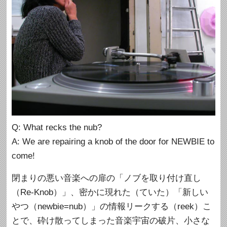
Q: What recks the nub?
A: We are repairing a knob of the door for NEWBIE to
come!
閉まりの悪い音楽への扉の「ノブを取り付け直し
（Re-Knob）」、密かに現れた（ていた）「新しい
やつ（newbie=nub）」の情報リークする（reek）こ
とで、砕け散ってしまった音楽宇宙の破片、小さな