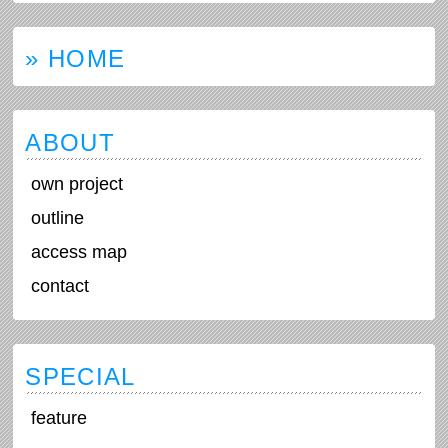
» HOME
ABOUT
own project
outline
access map
contact
SPECIAL
feature