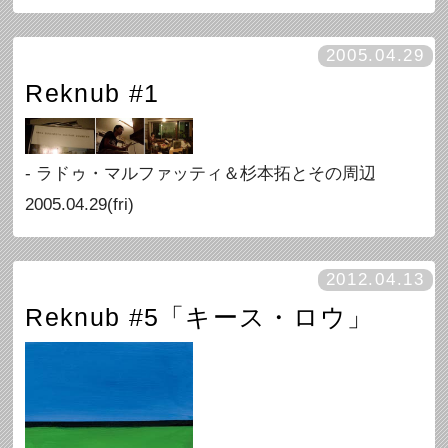
2005.04.29
Reknub #1
- ラドゥ・マルファッティ＆杉本拓とその周辺
2005.04.29(fri)
2012.04.13
Reknub #5「キース・ロウ」