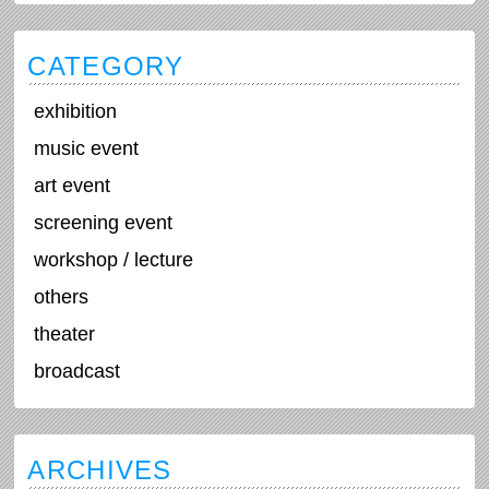
CATEGORY
exhibition
music event
art event
screening event
workshop / lecture
others
theater
broadcast
ARCHIVES