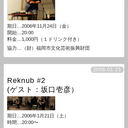
期日…2006年11月24日（金）
開始…20:00
料金…1,000円（１ドリンク付き）
協力…（財）福岡市文化芸術振興財団
2006.01.21
Reknub #2
(ゲスト：坂口壱彦）
期日…2006年1月21日（土）
時間…20:00〜