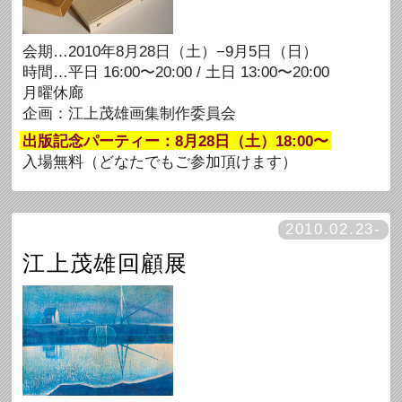
会期…2010年8月28日（土）−9月5日（日）
時間…平日 16:00〜20:00 / 土日 13:00〜20:00
月曜休廊
企画：江上茂雄画集制作委員会
出版記念パーティー：8月28日（土）18:00〜
入場無料（どなたでもご参加頂けます）
2010.02.23-
江上茂雄回顧展