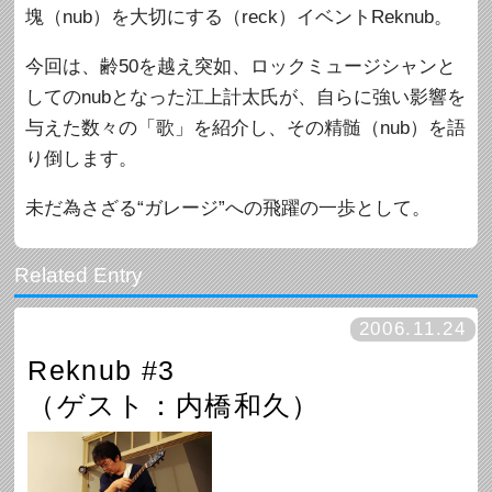
塊（nub）を大切にする（reck）イベントReknub。
今回は、齢50を越え突如、ロックミュージシャンと
してのnubとなった江上計太氏が、自らに強い影響を
与えた数々の「歌」を紹介し、その精髄（nub）を語
り倒します。
未だ為さざる“ガレージ”への飛躍の一歩として。
2006.11.24
Reknub #3
（ゲスト：内橋和久）