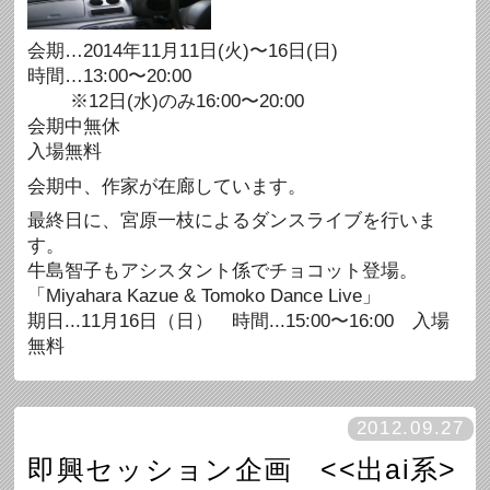
会期…2014年11月11日(火)〜16日(日)
時間…13:00〜20:00
※12日(水)のみ16:00〜20:00
会期中無休
入場無料
会期中、作家が在廊しています。
最終日に、宮原一枝によるダンスライブを行いま
す。
牛島智子もアシスタント係でチョコット登場。
「Miyahara Kazue & Tomoko Dance Live」
期日...11月16日（日） 時間...15:00〜16:00 入場
無料
2012.09.27
即興セッション企画 <<出ai系>