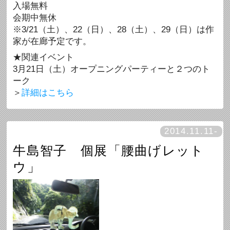
入場無料
会期中無休
※3/21（土）、22（日）、28（土）、29（日）は作
家が在廊予定です。
★関連イベント
3月21日（土）オープニングパーティーと２つのト
ーク
＞
詳細はこちら
2014.11.11-
牛島智子 個展「腰曲げレット
ウ」