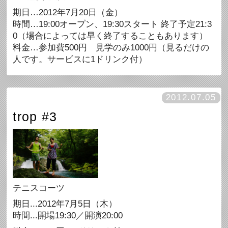
期日…2012年7月20日（金）
時間…19:00オープン、19:30スタート 終了予定21:3
0（場合によっては早く終了することもあります）
料金…参加費500円 見学のみ1000円（見るだけの
人です。サービスに1ドリンク付）
2012.07.05
trop #3
テニスコーツ
期日...2012年7月5日（木）
時間...開場19:30／開演20:00