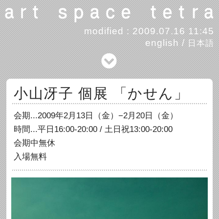
modified : 2009.07.16 11:45
english
/
日本語
小山冴子 個展 「かせん」
会期...2009年2月13日（金）−2月20日（金）
時間...平日16:00-20:00 / 土日祝13:00-20:00
会期中無休
入場無料