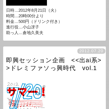
日時…2012年8月21日（火）
時間…20時00分より
料金…500円（ドリンク付き）
進行役…小山冴子
助っ人…倉地久美夫
2012.07.20
即興セッション企画 <<出ai系>
>ドレミファソっ興時代 vol.1