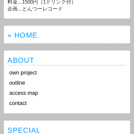
料金...1500円（1ドリンク付）
企画...とんつーレコード
» HOME
ABOUT
own project
outline
access map
contact
SPECIAL