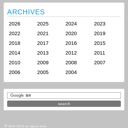
ARCHIVES
2026
2025
2024
2023
2022
2021
2020
2019
2018
2017
2016
2015
2014
2013
2012
2011
2010
2009
2008
2007
2006
2005
2004
2004-2026 art space tetra