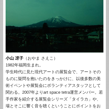
小山 冴子
（おやま さえこ）
1982年福岡生まれ。
学生時代に見た現代アートの展覧会で、アートその
ものに疑問を抱いたのをきっかけに、以後多数の美
術イベントや展覧会にボランティアスタッフとして
関わる。2007年よりart space tetra運営メンバー。若
手作家を紹介する展覧会シリーズ「タイラカ」や、
場とそこに響く音を聴くということにポイントをお