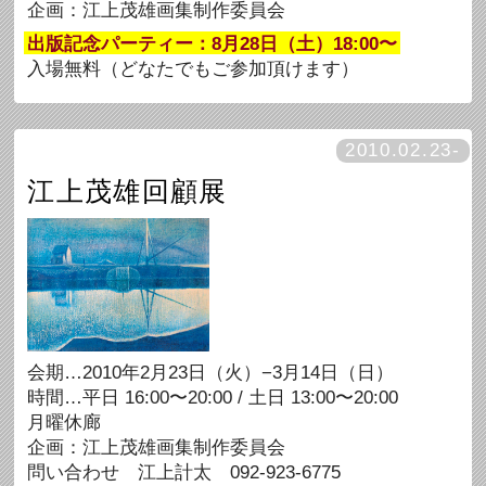
企画：江上茂雄画集制作委員会
出版記念パーティー：8月28日（土）18:00〜
入場無料（どなたでもご参加頂けます）
2010.02.23-
江上茂雄回顧展
会期…2010年2月23日（火）−3月14日（日）
時間…平日 16:00〜20:00 / 土日 13:00〜20:00
月曜休廊
企画：江上茂雄画集制作委員会
問い合わせ 江上計太 092-923-6775