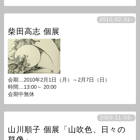
2010.02.01-
柴田高志 個展
会期…2010年2月1日（月）～2月7日（日）
時間…13:00～ 20:00
会期中無休
2009.11.03-
山川順子 個展「山吹色、日々の
群像」