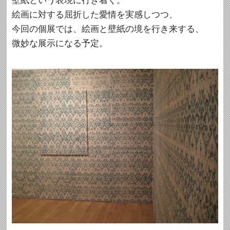
壁紙という表現に行き着く。
絵画に対する屈折した愛情を実感しつつ、
今回の個展では、絵画と壁紙の境を行き来する、
微妙な展示になる予定。