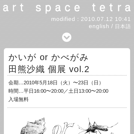
modified : 2010.07.12 10:41
english
/
日本語
かいが or かべがみ
田熊沙織 個展 vol.2
会期…2010年5月18日（火）〜23日（日）
時間…平日16:00〜20:00／土日13:00〜20:00
入場無料