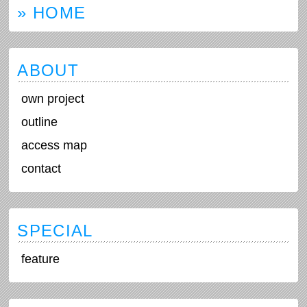
» HOME
ABOUT
own project
outline
access map
contact
SPECIAL
feature