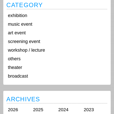
CATEGORY
exhibition
music event
art event
screening event
workshop / lecture
others
theater
broadcast
ARCHIVES
2026
2025
2024
2023