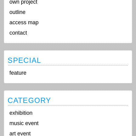
own project
outline
access map
contact
SPECIAL
feature
CATEGORY
exhibition
music event
art event