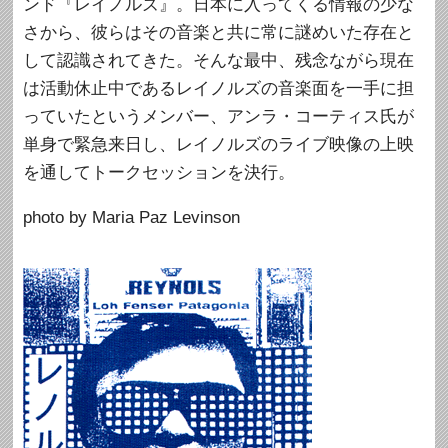
ンド『レイノルズ』。日本に入ってくる情報の少な
さから、彼らはその音楽と共に常に謎めいた存在と
して認識されてきた。そんな最中、残念ながら現在
は活動休止中であるレイノルズの音楽面を一手に担
っていたというメンバー、アンラ・コーティス氏が
単身で緊急来日し、レイノルズのライブ映像の上映
を通してトークセッションを決行。
photo by Maria Paz Levinson