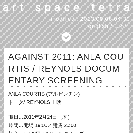
modified : 2013.09.08 04:30
english
/
日本語
AGAINST 2011: ANLA COU
RTIS / REYNOLS DOCUM
ENTARY SCREENING
ANLA COURTIS (アルゼンチン)
トーク/ REYNOLS 上映
期日…2011年2月24日（木）
時間…開場 19:00／開演 20:00