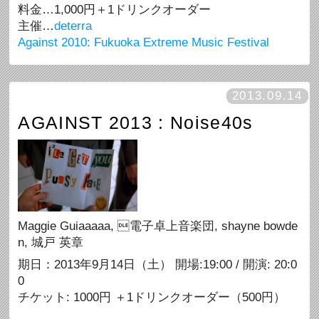
料金…1,000円＋1ドリンクオーダー
主催…
deterra
Against 2010: Fukuoka Extreme Music Festival
2013.09.14
AGAINST 2013 : Noise40s
Maggie Guiaaaaa, 電子卓上音楽団, shayne bowde
n, 城戸 英章
期日：2013年9月14日（土） 開場:19:00 / 開演: 20:0
0
チケット: 1000円 ＋1ドリンクオーダー（500円）