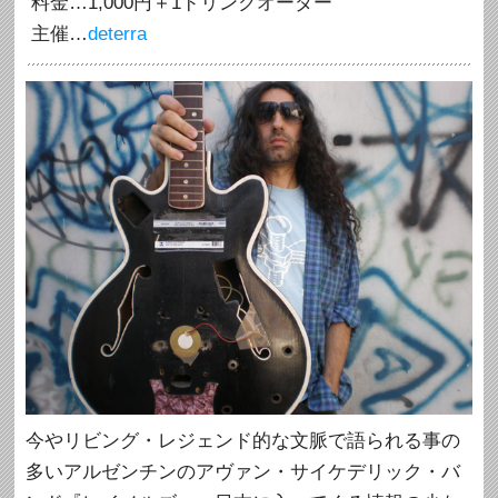
料金…1,000円＋1ドリンクオーダー
主催…
deterra
今やリビング・レジェンド的な文脈で語られる事の
多いアルゼンチンのアヴァン・サイケデリック・バ