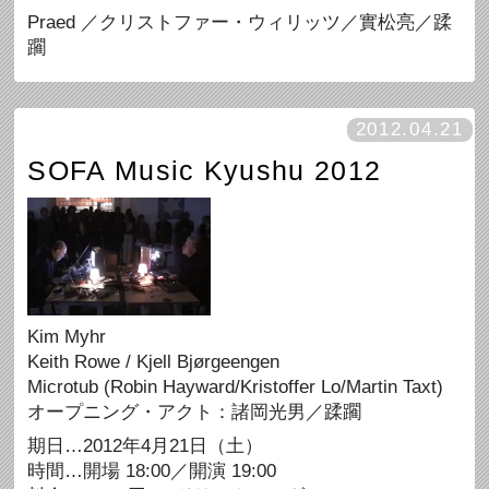
Praed ／クリストファー・ウィリッツ／實松亮／蹂
躙
2012.04.21
SOFA Music Kyushu 2012
Kim Myhr
Keith Rowe / Kjell Bjørgeengen
Microtub (Robin Hayward/Kristoffer Lo/Martin Taxt)
オープニング・アクト：諸岡光男／蹂躙
期日…2012年4月21日（土）
時間…開場 18:00／開演 19:00