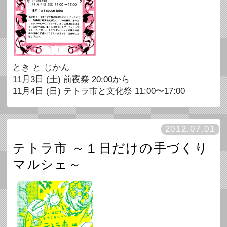
とき と じかん
11月3日 (土) 前夜祭 20:00から
11月4日 (日) テトラ市と文化祭 11:00〜17:00
2012.07.01
テトラ市 ～１日だけの手づくり
マルシェ～