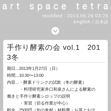
modified : 2013.06.26 03:25
english
/
日本語
手作り酵素の会 vol.1 201
3冬
期日...2013年1月27日（日）
時間...10:30〜13:00
内容...・酵素ドリンクの試飲（冬の酵素）
・料理研究家井口和泉さんによる酵素の
働きと手作り酵素シロップの説明
・実習（切る作業が中心）
料金...2500円（旬の食材・材料費・お茶とお汁