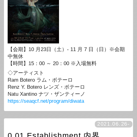
【会期】10 月23日（土）- 11 月 7 日（日）※会期
中無休
【時間】15：00 ～ 20：00 ※入場無料
◇アーティスト
Ram Botero ラム・ボテーロ
Renz Y. Botero レンズ・ボテーロ
Natu Xantino ナツ・ザンティーノ
https://seaqcf.net/program/diwata
2021.06.26-
0.01 Establishment 内界