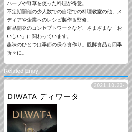
ハーブや野草を使った料理が得意。
不定期開催の少人数での自宅での料理教室の他、メ
ディアや企業へのレシピ製作＆監修、
商品開発のコンセプトワークなど、さまざまな「お
いしい」に関わっています。
趣味のひとつは季節の保存食作り。醗酵食品も四季
折々に。
2021.10.23-
DIWATA ディワータ