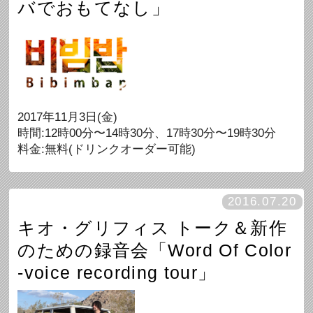
バでおもてなし」
2017年11月3日(金)
時間:12時00分〜14時30分、17時30分〜19時30分
料金:無料(ドリンクオーダー可能)
2016.07.20
キオ・グリフィス トーク＆新作
のための録音会「Word Of Color
-voice recording tour」