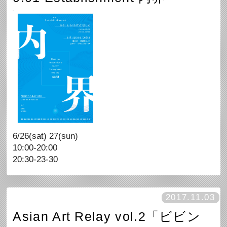
6/26(sat) 27(sun)
10:00-20:00
20:30-23-30
2017.11.03
Asian Art Relay vol.2「ビビン