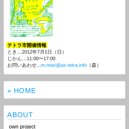
テトラ市開催情報
とき…2012年7月1日（日）
じかん…11:00〜17:00
お問いあわせ...
m.mori@as-tetra.info
（森）
» HOME
ABOUT
own project