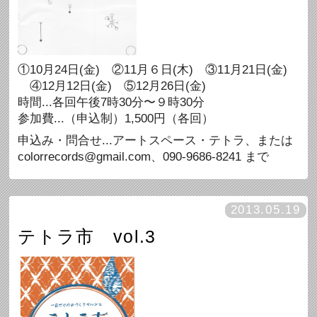
①10月24日(金) ②11月６日(木) ③11月21日(金)
④12月12日(金) ⑤12月26日(金)
時間...各回午後7時30分〜９時30分
参加費...（申込制）1,500円（各回）
申込み・問合せ...アートスペース・テトラ、または
colorrecords@gmail.com、090-9686-8241 まで
2013.05.19
テトラ市 vol.3