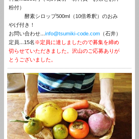
粉付）
酵素シロップ500ml（10倍希釈）のおみ
やげ付き！
お問い合わせ...
info@tsumiki-code.com
（石井）
定員...15名
※定員に達しましたので募集を締め
切らせていただきました。沢山のご応募ありが
とうございました。