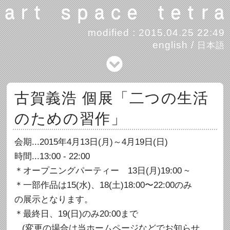
modified : 2015.04.25 22:49
english
/
日本語
古賀義浩 個展「二つの生活
のための習作」
会期...2015年4月13日(月)～4月19日(日)
時間...13:00 - 22:00
＊オープニングパーティー 13日(月)19:00 ~
＊一部作品は15(水)、18(土)18:00〜22:00のみ
の展示となります。
＊最終日、19(日)のみ20:00まで
(変更の場合は当ホームページなどでお知らせ