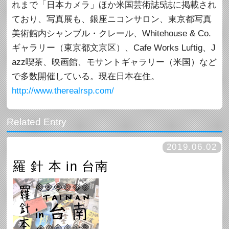
れまで「日本カメラ」ほか米国芸術誌5誌に掲載され
ており、写真展も、銀座ニコンサロン、東京都写真
美術館内シャンブル・クレール、Whitehouse & Co.
ギャラリー（東京都文京区）、Cafe Works Luftig、J
azz喫茶、映画館、モサントギャラリー（米国）など
で多数開催している。現在日本在住。
http://www.therealrsp.com/
2019.06.02
羅 針 本 in 台南