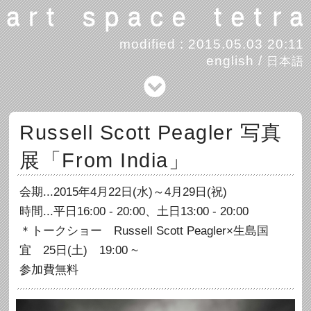
modified : 2015.05.03 20:11
english
/
日本語
Russell Scott Peagler 写真
展「From India」
会期...2015年4月22日(水)～4月29日(祝)
時間...平日16:00 - 20:00、土日13:00 - 20:00
＊トークショー Russell Scott Peagler×生島国
宜 25日(土) 19:00 ~
参加費無料