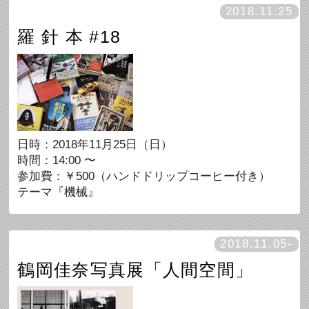
2018.11.25
羅 針 本 #18
日時：2018年11月25日（日）
時間：14:00 〜
参加費：￥500（ハンドドリップコーヒー付き）
テーマ『機械』
2018.11.05-
鶴岡佳奈写真展「人間空間」