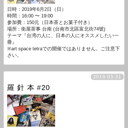
日時：2019年6月2日（日）
時間：16:00 〜 19:00
参加費：150元（日本茶とお菓子付き）
場所 : 衛屋茶事 台南 (台南市北區富北街74號)
テーマ『台湾の人に、日本の人にオススメしたい一
冊』
※art space tetraでの開催ではありません。ご注意下
さい。
2019.03.31
羅 針 本 #20