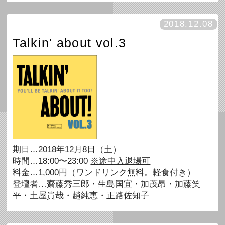
2018.12.08
Talkin' about vol.3
期日…2018年12月8日（土）
時間…18:00〜23:00
※途中入退場可
料金…1,000円（ワンドリンク無料。軽食付き）
登壇者…齋藤秀三郎・生島国宜・加茂昂・加藤笑
平・土屋貴哉・趙純恵・正路佐知子