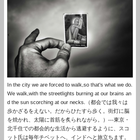
In the city we are forced to walk,so that's what we do.
We walk,with the streetlights burning at our brains an
d the sun scorching at our necks.（都会では我々は
歩かざるをえない。だからひたすら歩く。街灯に脳
を焼かれ、太陽に首筋を炙られながら。）---東京・
北千住での都会的な生活から逃避するように、スコ
ット氏は毎年チベットへ、インドへと旅立ちます。