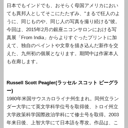
日本でもインドでも、おそらく母国アメリカにおい
ても異邦人としてそこにたたずみ、"まるで狂人のよ
うに、同じものや、同じ人の写真を撮り続ける"彼。
今回は、2015年2月の銀座ニコンサロンにおける写
真展「From India」からよりすぐったプリントに加
えて、独自のペイントや文章を描き込んだ新作を交
えた、九州初の個展となります。期間中は作家本人
も在廊します。
Russell Scott Peagler(ラッセル スコット ピーグラ
ー)
1980年米国サウスカロライナ州生まれ。同州立ラン
ダー大学にて英文学科学位号を取得後、トロイ州立
大学政策科学国際政治学科にて修士号を取得。2003
年来日後、上智大学にて日本語を専攻。作品は、こ