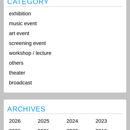
CATEGORY
exhibition
music event
art event
screening event
workshop / lecture
others
theater
broadcast
ARCHIVES
2026
2025
2024
2023