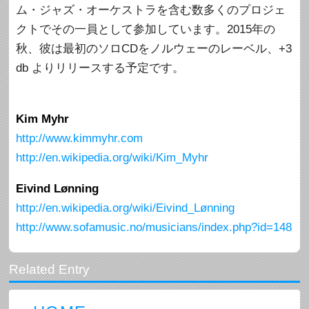
ム・ジャズ・オーケストラを含む数多くのプロジェ
クトでその一員として参加しています。2015年の
秋、彼は最初のソロCDをノルウェーのレーベル、+3
db よりリリースする予定です。
Kim Myhr
http://www.kimmyhr.com
http://en.wikipedia.org/wiki/Kim_Myhr
Eivind Lønning
http://en.wikipedia.org/wiki/Eivind_Lønning
http://www.sofamusic.no/musicians/index.php?id=148