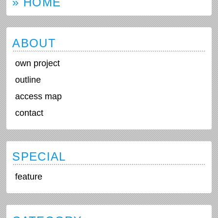
» HOME
ABOUT
own project
outline
access map
contact
SPECIAL
feature