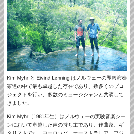
Kim Myhr と Eivind Lønning はノルウェーの即興演奏
家達の中で最も卓越した存在であり、数多くのプロ
ジェクトを行い、多数のミュージシャンと共演して
きました。
Kim Myhr（1981年生）はノルウェーの実験音楽シー
ンにおいて卓越した声の持ち主であり、作曲家、ギ
タリストです。ヨーロッパ、オーストラリア、アジ