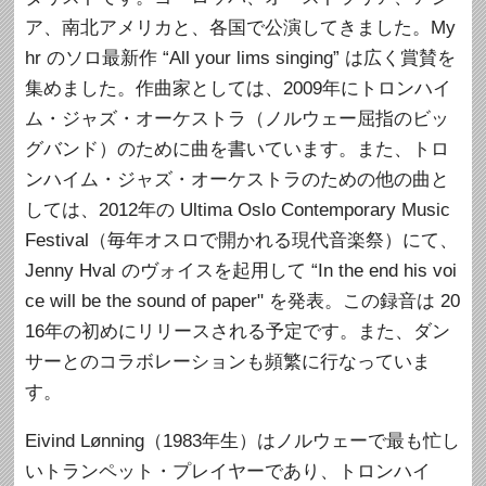
ア、南北アメリカと、各国で公演してきました。My
hr のソロ最新作 “All your lims singing” は広く賞賛を
集めました。作曲家としては、2009年にトロンハイ
ム・ジャズ・オーケストラ（ノルウェー屈指のビッ
グバンド）のために曲を書いています。また、トロ
ンハイム・ジャズ・オーケストラのための他の曲と
しては、2012年の Ultima Oslo Contemporary Music
Festival（毎年オスロで開かれる現代音楽祭）にて、
Jenny Hval のヴォイスを起用して “In the end his voi
ce will be the sound of paper" を発表。この録音は 20
16年の初めにリリースされる予定です。また、ダン
サーとのコラボレーションも頻繁に行なっていま
す。
Eivind Lønning（1983年生）はノルウェーで最も忙し
いトランペット・プレイヤーであり、トロンハイ