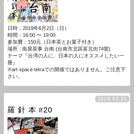
日時：2019年6月2日（日）
時間：16:00 〜 19:00
参加費：150元（日本茶とお菓子付き）
場所 : 衛屋茶事 台南 (台南市北區富北街74號)
テーマ『台湾の人に、日本の人にオススメしたい一
冊』
※art space tetraでの開催ではありません。ご注意下
さい。
2019.03.31
羅 針 本 #20