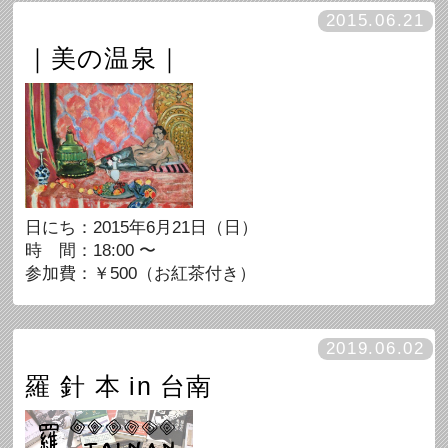
2015.06.21
｜美の温泉｜
日にち：2015年6月21日（日）
時 間：18:00 〜
参加費：￥500（お紅茶付き）
2019.06.02
羅 針 本 in 台南