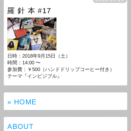
羅 針 本 #17
日時：2018年9月15日（土）
時間：14:00 〜
参加費：￥500（ハンドドリップコーヒー付き）
テーマ『インビジブル』
» HOME
ABOUT