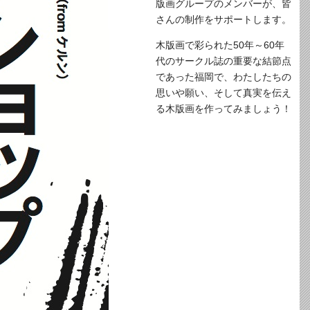
版画グループのメンバーが、皆
さんの制作をサポートします。
木版画で彩られた50年～60年
代のサークル誌の重要な結節点
であった福岡で、わたしたちの
思いや願い、そして真実を伝え
る木版画を作ってみましょう！