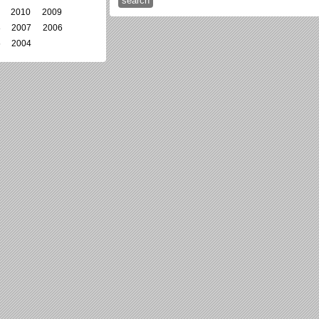
2010
2009
8
2007
2006
5
2004