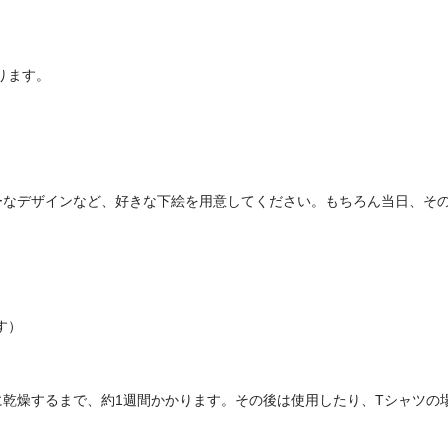
ります。
ーなデザインなど、好きな下絵を用意してください。もちろん当日、その
す）
に乾燥するまで、約1週間かかります。その後は使用したり、Tシャツの