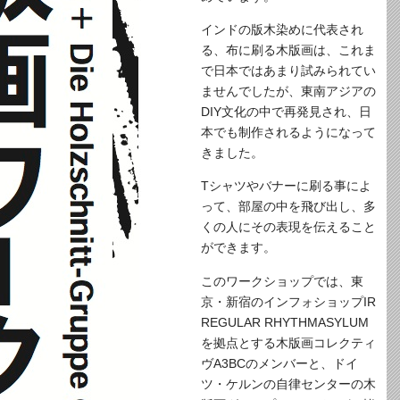
インドの版木染めに代表され
る、布に刷る木版画は、これま
で日本ではあまり試みられてい
ませんでしたが、東南アジアの
DIY文化の中で再発見され、日
本でも制作されるようになって
きました。
Tシャツやバナーに刷る事によ
って、部屋の中を飛び出し、多
くの人にその表現を伝えること
ができます。
このワークショップでは、東
京・新宿のインフォショップIR
REGULAR RHYTHMASYLUM
を拠点とする木版画コレクティ
ヴA3BCのメンバーと、ドイ
ツ・ケルンの自律センターの木