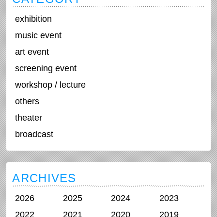
exhibition
music event
art event
screening event
workshop / lecture
others
theater
broadcast
ARCHIVES
2026
2025
2024
2023
2022
2021
2020
2019