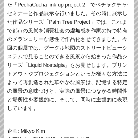
た「PechaCucha link up project 2」でペチャクチャ·
セミナーと作品展示を行いました。その時に展示し
た作品シリーズ「Palm Tree Project」では、これま
で都市の風景を消費社会の虚無感を作家の持つ特有
のメランコリーな感性で作品化させてきました。今
回の個展では、グーグル地図のストリートビューシ
ステムで見ることのできる風景から始まった作品シ
リーズ「Liquid Nostalgia」をお見せします。プリン
トアウトやプロジェクションといった様々な方法に
よって再創造された華やかな風景は、記憶する特定
の風景の意味づけと、実際の風景につながる時間性
と場所性を客観的に、そして、同時に主観的に表現
しています。
企画: Mikyo Kim