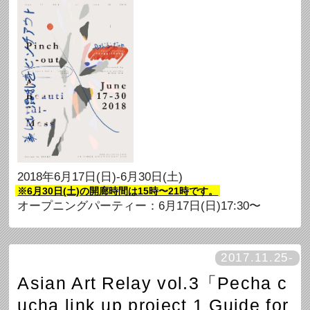
2018年6月17日(日)-6月30日(土)
※6月30日(土)の開廊時間は15時〜21時です。
オープニングパーティー：6月17日(日)17:30〜
2017.11.25-
Asian Art Relay vol.3「Pecha c
ucha link up project 1 Guide for