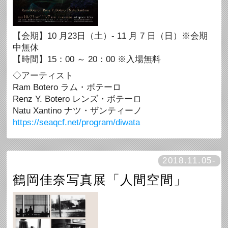
【会期】10 月23日（土）- 11 月 7 日（日）※会期
中無休
【時間】15：00 ～ 20：00 ※入場無料
◇アーティスト
Ram Botero ラム・ボテーロ
Renz Y. Botero レンズ・ボテーロ
Natu Xantino ナツ・ザンティーノ
https://seaqcf.net/program/diwata
2018.11.05-
鶴岡佳奈写真展「人間空間」