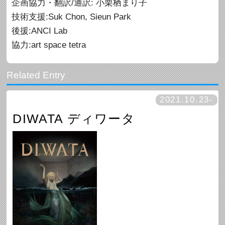
企画協力・翻訳/通訳: 小栗栖まり子
技術支援:Suk Chon, Sieun Park
後援:ANCI Lab
協力:art space tetra
2021.10.23-
DIWATA ディワータ