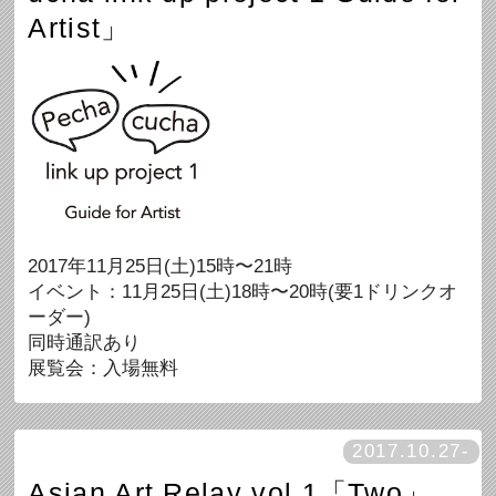
Artist」
2017年11月25日(土)15時〜21時
イベント：11月25日(土)18時〜20時(要1ドリンクオ
ーダー)
同時通訳あり
展覧会：入場無料
2017.10.27-
Asian Art Relay vol.1「Two」