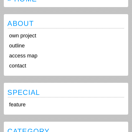
ABOUT
own project
outline
access map
contact
SPECIAL
feature
CATEGORY