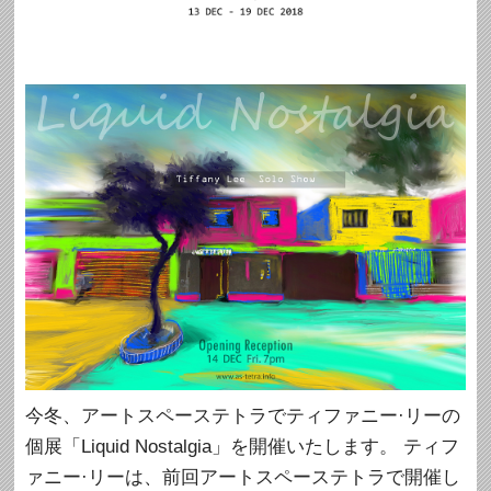
今冬、アートスペーステトラでティファニー·リーの
個展「Liquid Nostalgia」を開催いたします。 ティフ
ァニー·リーは、前回アートスペーステトラで開催し