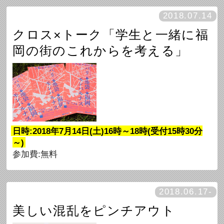
2018.07.14
クロス×トーク「学生と一緒に福
岡の街のこれからを考える」
日時:2018年7月14日(土)16時～18時(受付15時30分
～)
参加費:無料
2018.06.17-
美しい混乱をピンチアウト