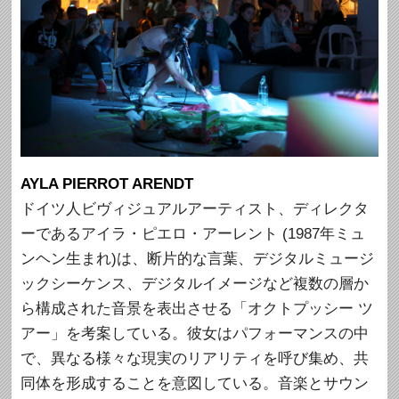
AYLA PIERROT ARENDT
ドイツ人ビヴィジュアルアーティスト、ディレクタ
ーであるアイラ・ピエロ・アーレント (1987年ミュ
ンヘン生まれ)は、断片的な言葉、デジタルミュージ
ックシーケンス、デジタルイメージなど複数の層か
ら構成された音景を表出させる「オクトプッシー ツ
アー」を考案している。彼女はパフォーマンスの中
で、異なる様々な現実のリアリティを呼び集め、共
同体を形成することを意図している。音楽とサウン