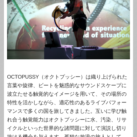
OCTOPUSSY（オクトプッシー）は織り上げられた
言葉や旋律、ビートを魅惑的なサウンドスケープに
波立たせる触覚的なイメージを用いて、その場所の
特性を活かしながら、適応性のあるライブパフォー
マンスで多くの国を旅してきました。互いに学び触
れ合う触覚能力はオクトプッシーに水、汚染、リサ
イクルといった世界的な諸問題に対して演説し切り
抜ける機会を与えます。孤独な放浪の旅人として、