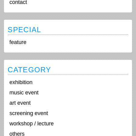
contact
SPECIAL
feature
CATEGORY
exhibition
music event
art event
screening event
workshop / lecture
others