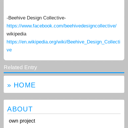
-Beehive Design Collective-
https://www.facebook.com/beehivedesigncollective/
wikipedia
https://en.wikipedia.org/wiki/Beehive_Design_Collecti
ve
» HOME
ABOUT
own project