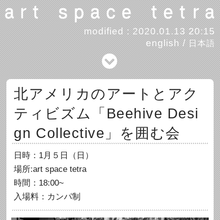
modified : 2020.01.13 20:15
english
/
日本語
北アメリカのアートとアク
ティビズム「Beehive Desi
gn Collective」を囲む会
日時：1月５日（日）
場所:art space tetra
時間：18:00~
入場料：カンパ制