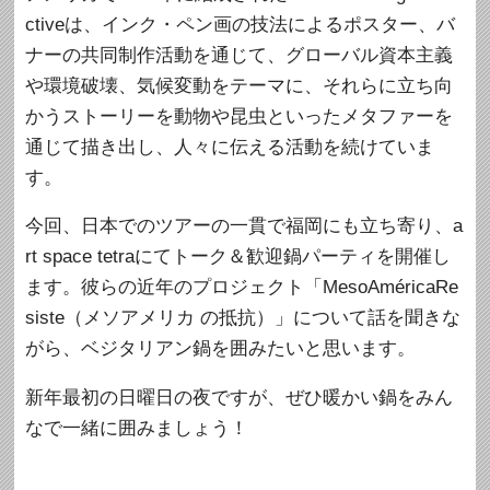
ctiveは、インク・ペン画の技法によるポスター、バ
ナーの共同制作活動を通じて、グローバル資本主義
や環境破壊、気候変動をテーマに、それらに立ち向
かうストーリーを動物や昆虫といったメタファーを
通じて描き出し、人々に伝える活動を続けていま
す。
今回、日本でのツアーの一貫で福岡にも立ち寄り、a
rt space tetraにてトーク＆歓迎鍋パーティを開催し
ます。彼らの近年のプロジェクト「MesoAméricaRe
siste（メソアメリカ の抵抗）」について話を聞きな
がら、ベジタリアン鍋を囲みたいと思います。
新年最初の日曜日の夜ですが、ぜひ暖かい鍋をみん
なで一緒に囲みましょう！