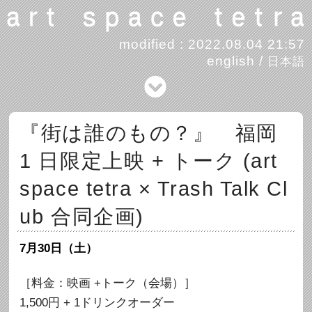
modified : 2022.08.04 21:57
english
/
日本語
『街は誰のもの？』 福岡
1 日限定上映 + トーク (art
space tetra × Trash Talk Cl
ub 合同企画)
7月30日（土）
［料金：映画 +トーク（会場）］
1,500円 + 1ドリンクオーダー