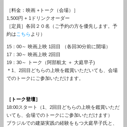
［料金：映画 +トーク（会場）］
1,500円 + 1ドリンクオーダー
［定員］各回２０名（ご予約の方を優先します。予
約は
こちら
より）
15：00～ 映画上映 1回目 （各回30分前に開場）
17：30～ 映画上映 2回目
19：30～ トーク（阿部航太 ＋ 大庭早子)
＊1、2回目どちらの上映を鑑賞いただいても、会場
でのトークにご参加いただけます。
［トーク登壇］
18:00スタート（1、2回目どちらの上映を鑑賞いただ
いても、会場でのトークにご参加いただけます）
ブラジルでの建築実践の経験をもつ大庭早子氏と、