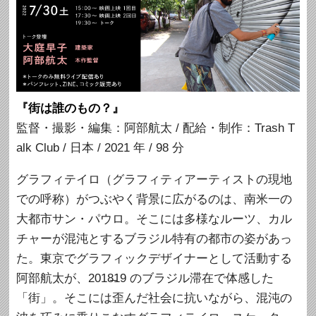
『街は誰のもの？』
監督・撮影・編集：阿部航太 / 配給・制作：Trash T
alk Club / 日本 / 2021 年 / 98 分
グラフィテイロ（グラフィティアーティストの現地
での呼称）がつぶやく背景に広がるのは、南米一の
大都市サン・パウロ。そこには多様なルーツ、カル
チャーが混沌とするブラジル特有の都市の姿があっ
た。東京でグラフィックデザイナーとして活動する
阿部航太が、2018̶19 のブラジル滞在で体感した
「街」。そこには歪んだ社会に抗いながら、混沌の