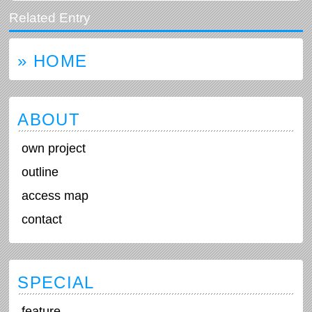
» HOME
ABOUT
own project
outline
access map
contact
SPECIAL
feature