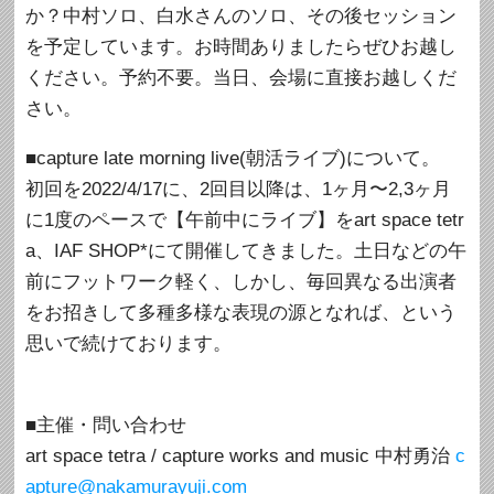
か？中村ソロ、白水さんのソロ、その後セッション
を予定しています。お時間ありましたらぜひお越し
ください。予約不要。当日、会場に直接お越しくだ
さい。
■capture late morning live(朝活ライブ)について。
初回を2022/4/17に、2回目以降は、1ヶ月〜2,3ヶ月
に1度のペースで【午前中にライブ】をart space tetr
a、IAF SHOP*にて開催してきました。土日などの午
前にフットワーク軽く、しかし、毎回異なる出演者
をお招きして多種多様な表現の源となれば、という
思いで続けております。
■主催・問い合わせ
art space tetra / capture works and music 中村勇治
c
apture@nakamurayuji.com