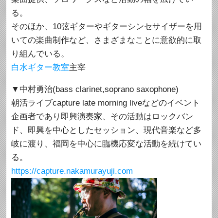
る。
そのほか、10弦ギターやギターシンセサイザーを用
いての楽曲制作など、さまざまなことに意欲的に取
り組んでいる。
白水ギター教室
主宰
▼中村勇治(bass clarinet,soprano saxophone)
朝活ライブcapture late morning liveなどのイベント
企画者であり即興演奏家、その活動はロックバン
ド、即興を中心としたセッション、現代音楽など多
岐に渡り、福岡を中心に臨機応変な活動を続けてい
る。
https://capture.nakamurayuji.com