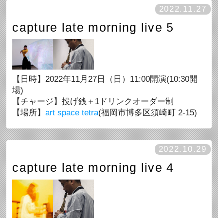
2022.11.27
capture late morning live 5
【日時】2022年11月27日（日）11:00開演(10:30開
場)
【チャージ】投げ銭＋1ドリンクオーダー制
【場所】
art space tetra
(福岡市博多区須崎町 2-15)
2022.10.29
capture late morning live 4