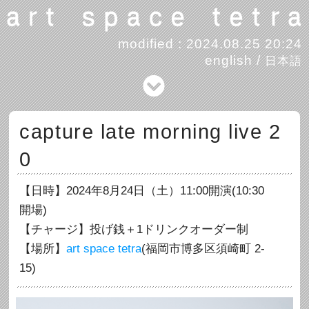
modified : 2024.08.25 20:24
english
/
日本語
capture late morning live 2
0
【日時】2024年8月24日（土）11:00開演(10:30
開場)
【チャージ】投げ銭＋1ドリンクオーダー制
【場所】
art space tetra
(福岡市博多区須崎町 2-
15)