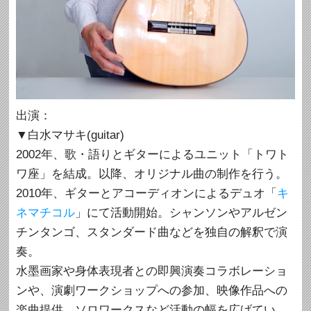
出演：
▼白水マサキ(guitar)
2002年、歌・語りとギターによるユニット「トワト
ワ座」を結成。以降、オリジナル曲の制作を行う。
2010年、ギターとアコーディオンによるデュオ「
キ
ネマチコル
」にて活動開始。シャンソンやアルゼン
チンタンゴ、スタンダード曲などを独自の解釈で演
奏。
水墨画家や身体表現者との即興演奏コラボレーショ
ンや、演劇ワークショップへの参加、映像作品への
楽曲提供、ソロワークスなど活動の幅を広げてい