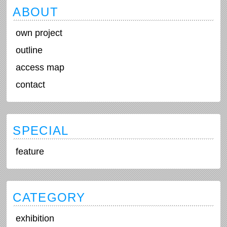
ABOUT
own project
outline
access map
contact
SPECIAL
feature
CATEGORY
exhibition