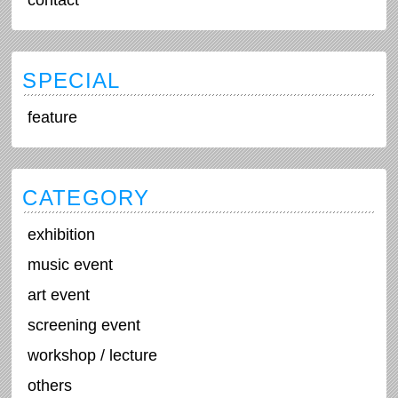
contact
SPECIAL
feature
CATEGORY
exhibition
music event
art event
screening event
workshop / lecture
others