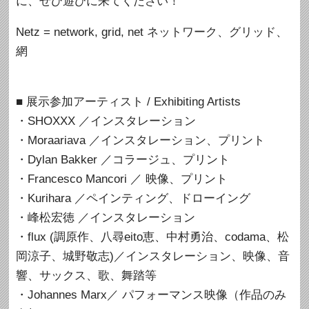
に、ぜひ遊びに来てください！
Netz = network, grid, net ネットワーク、グリッド、
網
■ 展示参加アーティスト / Exhibiting Artists
・SHOXXX ／インスタレーション
・Moraariava ／インスタレーション、プリント
・Dylan Bakker ／コラージュ、プリント
・Francesco Mancori ／ 映像、プリント
・Kurihara ／ペインティング、ドローイング
・峰松宏徳 ／インスタレーション
・flux (調原作、八尋eito恵、中村勇治、codama、松
岡涼子、城野敬志)／インスタレーション、映像、音
響、サックス、歌、舞踏等
・Johannes Marx／ パフォーマンス映像（作品のみ