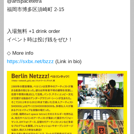
@artspacetetra
福岡市博多区須崎町 2-15
入場無料 +1 drink order
イベント時は投げ銭をぜひ！
◇ More info
https://sxbx.net/bzzz
(Link in bio)