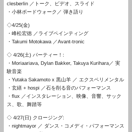
clesberlin ／トーク、ビデオ、スライド
・小林ボードウォーク／ 弾き語り
◇4/25(金)
・峰松宏徳 ／ライブペインティング
・Takumi Motokawa ／Avant-tronic
◇ 4/26(土) パーティー！:
・Moriaariava, Dylan Bakker, Takuya Kurihara／ 実
験音楽
・Yutaka Sakamoto x 黒山羊 ／ エクスペリメンタル
・玄繕 + hospi ／石を削る音のパフォーマンス
・flux ／インスタレーション、映像、音響、サック
ス、歌、舞踏等
◇ 4/27(日) クロージング:
・nightmayor ／ ダンス・コメディ・パフォーマンス