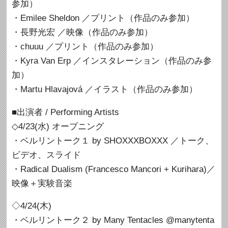
参加）
・Emilee Sheldon ／プリント（作品のみ参加）
・長野光宏 ／映像（作品のみ参加）
・chuuu ／プリント（作品のみ参加）
・Kyra Van Erp ／インスタレーション（作品のみ参
加）
・Martu Hlavajová ／イラスト（作品のみ参加）
■出演者 / Performing Artists
◇4/23(水) オープニング
・ベルリントーク１ by SHOXXXBOXXX ／トーク、
ビデオ、スライド
・Radical Dualism (Francesco Mancori + Kurihara)／
映像＋実験音楽
◇4/24(木)
・ベルリントーク２ by Many Tentacles @manytenta