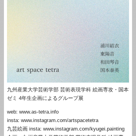
九州産業大学芸術学部 芸術表現学科 絵画専攻・国本
ゼミ 4年生企画によるグループ展
web: www.as-tetra.info
insta: www.instagram.com/artspacetetra
九芸絵画 insta: www.instagram.com/kyugei.painting