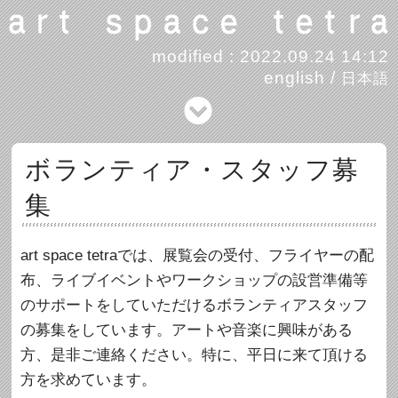
modified : 2022.09.24 14:12
english
/
日本語
ボランティア・スタッフ募
集
art space tetraでは、展覧会の受付、フライヤーの配
布、ライブイベントやワークショップの設営準備等
のサポートをしていただけるボランティアスタッフ
の募集をしています。アートや音楽に興味がある
方、是非ご連絡ください。特に、平日に来て頂ける
方を求めています。