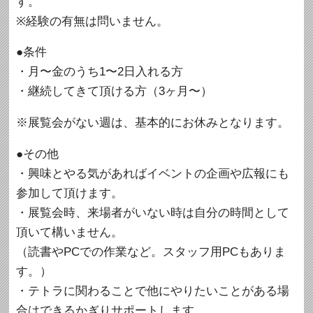
す。
※経験の有無は問いません。
●条件
・月〜金のうち1〜2日入れる方
・継続してきて頂ける方（3ヶ月〜）
※展覧会がない週は、基本的にお休みとなります。
●その他
・興味とやる気があればイベントの企画や広報にも
参加して頂けます。
・展覧会時、来場者がいない時は自分の時間として
頂いて構いません。
（読書やPCでの作業など。スタッフ用PCもありま
す。）
・テトラに関わることで他にやりたいことがある場
合はできるかぎりサポートします。