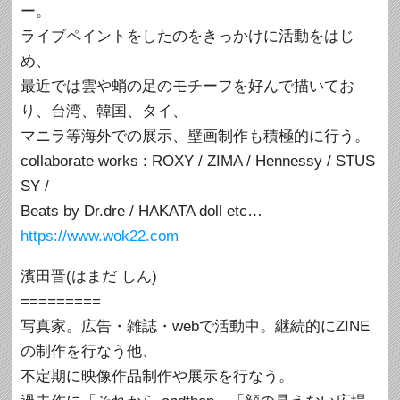
ー。
ライブペイントをしたのをきっかけに活動をはじ
め、
最近では雲や蛸の足のモチーフを好んで描いてお
り、台湾、韓国、タイ、
マニラ等海外での展示、壁画制作も積極的に行う。
collaborate works : ROXY / ZIMA / Hennessy / STUS
SY /
Beats by Dr.dre / HAKATA doll etc…
https://www.wok22.com
濱田晋(はまだ しん)
=========
写真家。広告・雑誌・webで活動中。継続的にZINE
の制作を行なう他、
不定期に映像作品制作や展示を行なう。