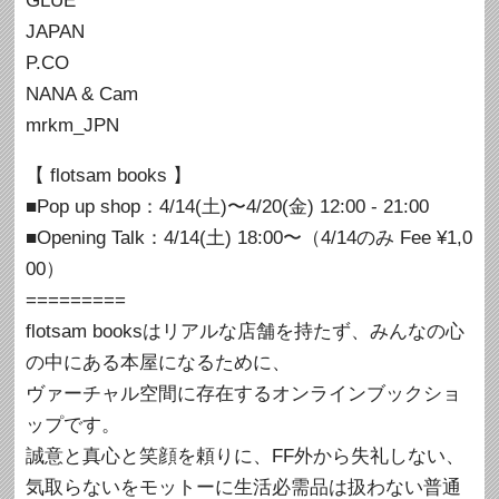
GLUE
JAPAN
P.CO
NANA & Cam
mrkm_JPN
【 flotsam books 】
■Pop up shop：4/14(土)〜4/20(金) 12:00 - 21:00
■Opening Talk：4/14(土) 18:00〜（4/14のみ Fee ¥1,0
00）
=========
flotsam booksはリアルな店舗を持たず、みんなの心
の中にある本屋になるために、
ヴァーチャル空間に存在するオンラインブックショ
ップです。
誠意と真心と笑顔を頼りに、FF外から失礼しない、
気取らないをモットーに生活必需品は扱わない普通