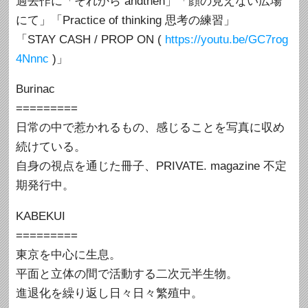
過去作に「それから andthen」「顔の見えない広場
にて」「Practice of thinking 思考の練習」
「STAY CASH / PROP ON (
https://youtu.be/GC7rog
4Nnnc
)」
Burinac
=========
日常の中で惹かれるもの、感じることを写真に収め
続けている。
自身の視点を通じた冊子、PRIVATE. magazine 不定
期発行中。
KABEKUI
=========
東京を中心に生息。
平面と立体の間で活動する二次元半生物。
進退化を繰り返し日々日々繁殖中。