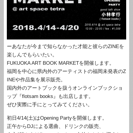
ーあなたが今まで知らなかった才能と彼らのZINEを
楽しんでもらいたい。
FUKUOKA ART BOOK MARKETを開催します。
福岡を中心に県内外のアーティストの福岡未発表のZ
INEや作品集を展示販売。
国内外のアートブックを扱うオンラインブックショ
ップ『flotsam books』も出店します。
ぜひ実際に手にとってみてください。
初日4/14(土)はOpening Partyを開催します。
正午からDJによる選曲、ドリンクの販売、