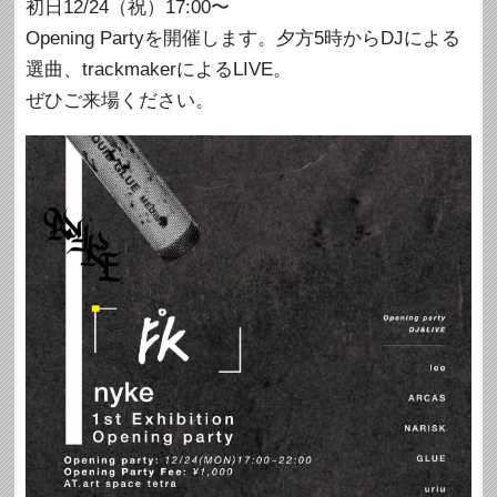
初日12/24（祝）17:00〜
Opening Partyを開催します。夕方5時からDJによる
選曲、trackmakerによるLIVE。
ぜひご来場ください。