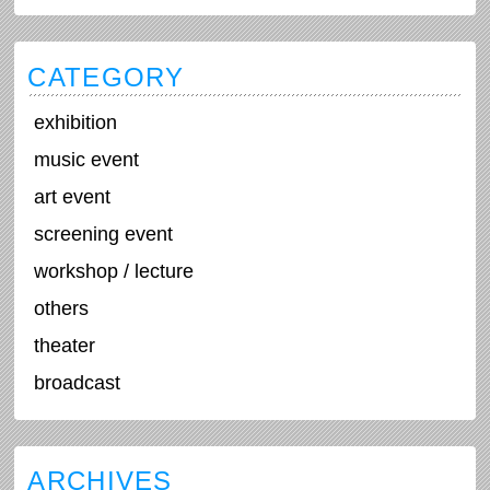
CATEGORY
exhibition
music event
art event
screening event
workshop / lecture
others
theater
broadcast
ARCHIVES