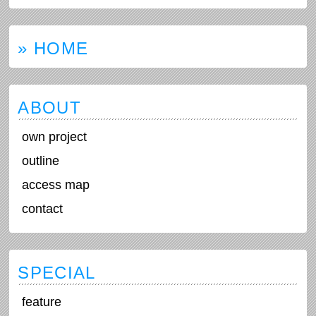
» HOME
ABOUT
own project
outline
access map
contact
SPECIAL
feature